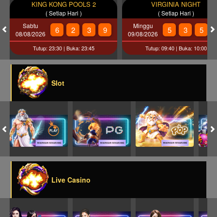
KING KONG POOLS 2
VIRGINIA NIGHT
( Setiap Hari )
( Setiap Hari )
Sabtu
Minggu
6
2
3
9
5
3
5
08/08/2026
09/08/2026
Tutup: 23:30 | Buka: 23:45
Tutup: 09:40 | Buka: 10:00
Slot
Live Casino