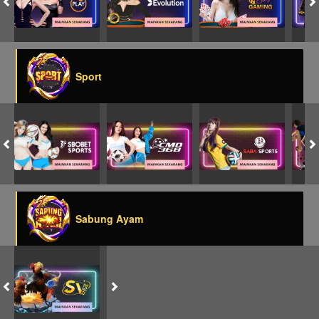
Sport
Sabung Ayam