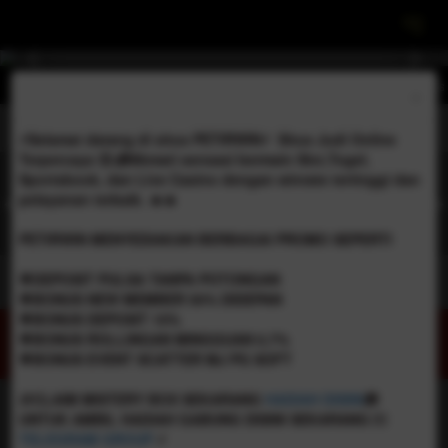
Previous
Nex
e Terbaik Resmi dan Terpercaya 100% Pasti Bayar
Selamat Datang Di Situs Jud
×
MASUK
DAFTAR
⚡Selamat datang di situs PETIRWIN⚡ Situs Judi Online
Terpercaya 😊💰Nikmati sensasi bermain Slot,Togel,
Sportsbook, dan Live Casino dengan winrate tertinggi dan
pelayanan terbaik. 🔥🔥
PETIRWIN MENYEDIAKAN BERBAGAI PROMO SEPERTI
TOGEL
SLOT
LIVE CASINO
SPORT
SABUNG AYAM
TEM
🌟DEPOSIT PULSA TANPA POTONGAN
JACKPOT PROGRESIF
🌟BONUS NEW MEMBER 50% DIDEPAN
🌟BONUS DEPOSIT 10%
IDR
2,902,549,937.57
🌟BONUS ROLLINGAN MINGGUAN 0,7%
🌟BONUS EVENT SCATTER MJ PG SOFT
🎁
CLAIM MISTERY BOX SEKARANG
HADIAH DISINI
🎁
UNTUK AMBIL HADIAH GABUNG DISINI
SEKARANG
💌
TELEGRAM GROUP
⚡
Togel