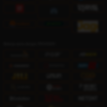
Bekerja sama dengan PROVIDER :