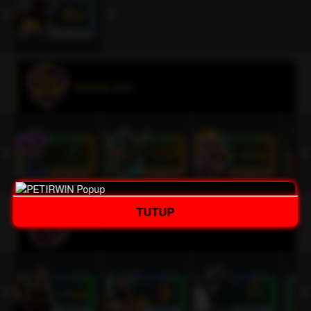
Tembak Ikan
TUTUP
Virtual