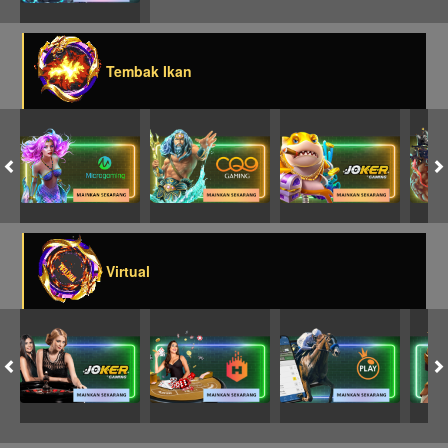
Tembak Ikan
Virtual