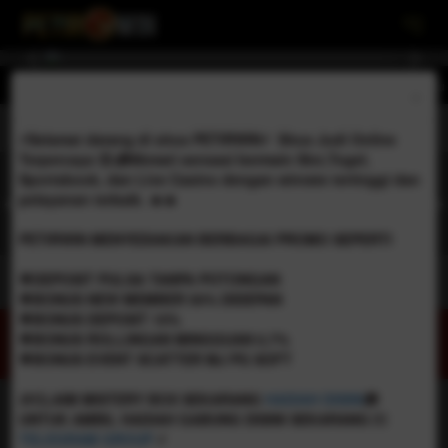
Previous
Nex
erbaik Resmi dan Terpercaya 100% Pasti Bayar
Selamat Datang Di Situs Judi S
×
MASUK
DAFTAR
⚡Selamat datang di situs PETIRWIN⚡ Situs Judi Online
Terpercaya 😊💰Nikmati sensasi bermain Slot,Togel,
Sportsbook, dan Live Casino dengan winrate tertinggi dan
pelayanan terbaik. 🔥🔥
PETIRWIN MENYEDIAKAN BERBAGAI PROMO SEPERTI
TOGEL
SLOT
LIVE CASINO
SPORT
SABUNG AYAM
TEM
🌟DEPOSIT PULSA TANPA POTONGAN
JACKPOT PROGRESIF
🌟BONUS NEW MEMBER 50% DIDEPAN
🌟BONUS DEPOSIT 10%
IDR
2,904,446,665.94
🌟BONUS ROLLINGAN MINGGUAN 0,7%
🌟BONUS EVENT SCATTER MJ PG SOFT
🎁
CLAIM MISTERY BOX SEKARANG
HADIAH DISINI
🎁
UNTUK AMBIL HADIAH GABUNG DISINI
SEKARANG
💌
TELEGRAM GROUP
⚡
Togel