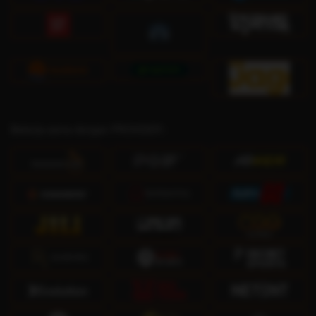
Bekerja sama dengan PROVIDER :