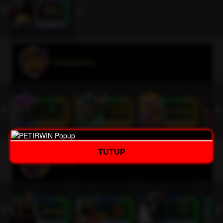
Tembak Ikan
TUTUP
Virtual