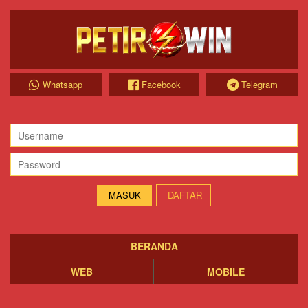
Whatsapp
Facebook
Telegram
DAFTAR
BERANDA
WEB
MOBILE