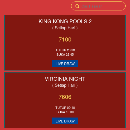
KING KONG POOLS 2
( Setiap Hari )
7100
TUTUP 23:30
BUKA 23:45
LIVE DRAW
VIRGINIA NIGHT
( Setiap Hari )
7606
TUTUP 09:40
BUKA 10:00
LIVE DRAW