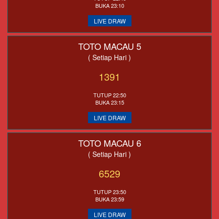
BUKA 23:10
LIVE DRAW
TOTO MACAU 5
( Setiap Hari )
1391
TUTUP 22:50
BUKA 23:15
LIVE DRAW
TOTO MACAU 6
( Setiap Hari )
6529
TUTUP 23:50
BUKA 23:59
LIVE DRAW