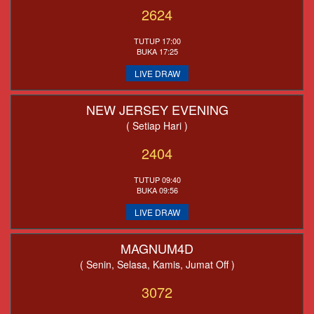
2624
TUTUP 17:00
BUKA 17:25
LIVE DRAW
NEW JERSEY EVENING
( Setiap Hari )
2404
TUTUP 09:40
BUKA 09:56
LIVE DRAW
MAGNUM4D
( Senin, Selasa, Kamis, Jumat Off )
3072