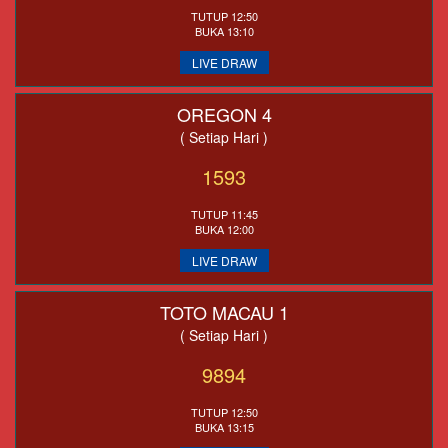
TUTUP 12:50
BUKA 13:10
LIVE DRAW
OREGON 4
( Setiap Hari )
1593
TUTUP 11:45
BUKA 12:00
LIVE DRAW
TOTO MACAU 1
( Setiap Hari )
9894
TUTUP 12:50
BUKA 13:15