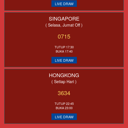
LIVE DRAW
SINGAPORE
( Selasa, Jumat Off )
0715
TUTUP 17:30
BUKA 17:40
LIVE DRAW
HONGKONG
( Setiap Hari )
3634
TUTUP 22:45
BUKA 23:00
LIVE DRAW