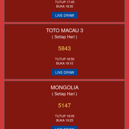
TUTUP 17:45
BUKA 18:30
LIVE DRAW
TOTO MACAU 3
( Setiap Hari )
5843
TUTUP 18:50
BUKA 19:10
LIVE DRAW
MONGOLIA
( Setiap Hari )
5147
TUTUP 19:05
BUKA 19:25