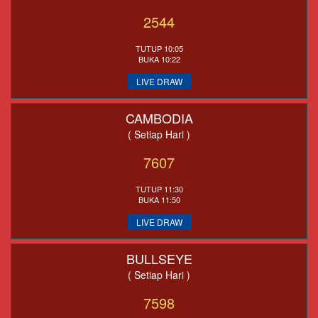
2544
TUTUP 10:05
BUKA 10:22
LIVE DRAW
CAMBODIA
( Setiap Hari )
7607
TUTUP 11:30
BUKA 11:50
LIVE DRAW
BULLSEYE
( Setiap Hari )
7598